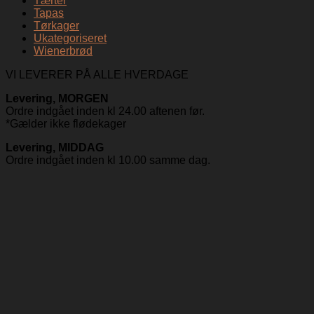
Tærter
Tapas
Tørkager
Ukategoriseret
Wienerbrød
VI LEVERER PÅ ALLE HVERDAGE
Levering, MORGEN
Ordre indgået inden kl 24.00 aftenen før.
*Gælder ikke flødekager
Levering, MIDDAG
Ordre indgået inden kl 10.00 samme dag.