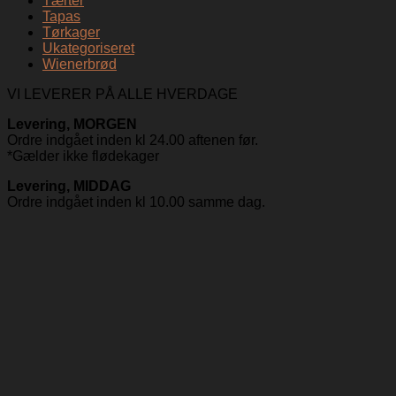
Tærter
Tapas
Tørkager
Ukategoriseret
Wienerbrød
VI LEVERER PÅ ALLE HVERDAGE
Levering, MORGEN
Ordre indgået inden kl 24.00 aftenen før.
*Gælder ikke flødekager
Levering, MIDDAG
Ordre indgået inden kl 10.00 samme dag.