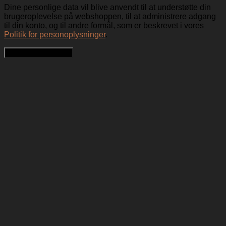
Dine personlige data vil blive anvendt til at understøtte din
brugeroplevelse på webshoppen, til at administrere adgang
til din konto, og til andre formål, som er beskrevet i vores
Politik for personoplysninger
.
Opret en kundekonto