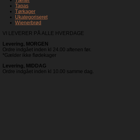
Tærter
Tapas
Tørkager
Ukategoriseret
Wienerbrød
VI LEVERER PÅ ALLE HVERDAGE
Levering, MORGEN
Ordre indgået inden kl 24.00 aftenen før.
*Gælder ikke flødekager
Levering, MIDDAG
Ordre indgået inden kl 10.00 samme dag.