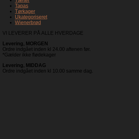
Tærter
Tapas
Tørkager
Ukategoriseret
Wienerbrød
VI LEVERER PÅ ALLE HVERDAGE
Levering, MORGEN
Ordre indgået inden kl 24.00 aftenen før.
*Gælder ikke flødekager
Levering, MIDDAG
Ordre indgået inden kl 10.00 samme dag.