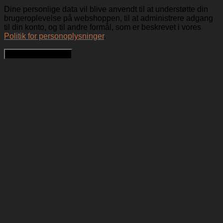
Dine personlige data vil blive anvendt til at understøtte din
brugeroplevelse på webshoppen, til at administrere adgang
til din konto, og til andre formål, som er beskrevet i vores
Politik for personoplysninger
.
Opret en kundekonto