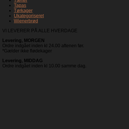
Tærter
Tapas
Tørkager
Ukategoriseret
Wienerbrød
VI LEVERER PÅ ALLE HVERDAGE
Levering, MORGEN
Ordre indgået inden kl 24.00 aftenen før.
*Gælder ikke flødekager
Levering, MIDDAG
Ordre indgået inden kl 10.00 samme dag.