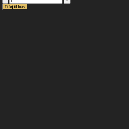
tærte
Tilføj til kurv
antal