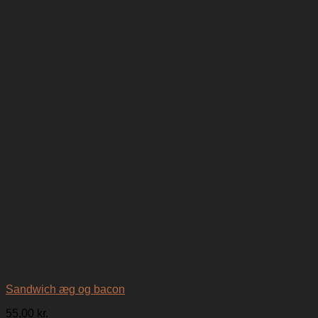
Sandwich æg og bacon
55,00
kr.