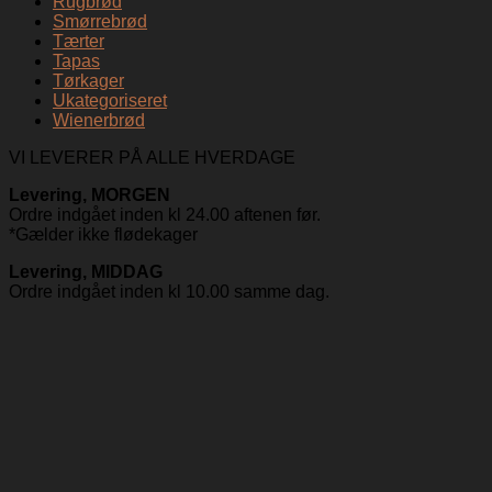
Rugbrød
Smørrebrød
Tærter
Tapas
Tørkager
Ukategoriseret
Wienerbrød
VI LEVERER PÅ ALLE HVERDAGE
Levering, MORGEN
Ordre indgået inden kl 24.00 aftenen før.
*Gælder ikke flødekager
Levering, MIDDAG
Ordre indgået inden kl 10.00 samme dag.